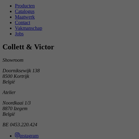
Producten
Catalogus
Maatwerk
Contact
Vakmanschap
Jobs
Collett & Victor
Showroom
Doorniksewijk 138
8500 Kortrijk
België
Atelier
Noordkaai 1/3
8870 Izegem
België
BE 0453.220.424
instagram